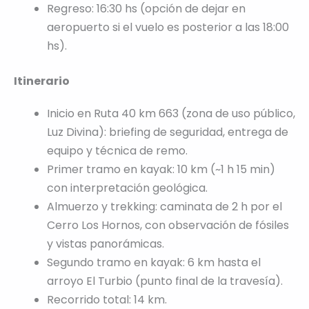
Regreso: 16:30 hs (opción de dejar en
aeropuerto si el vuelo es posterior a las 18:00
hs).
Itinerario
Inicio en Ruta 40 km 663 (zona de uso público,
Luz Divina): briefing de seguridad, entrega de
equipo y técnica de remo.
Primer tramo en kayak: 10 km (~1 h 15 min)
con interpretación geológica.
Almuerzo y trekking: caminata de 2 h por el
Cerro Los Hornos, con observación de fósiles
y vistas panorámicas.
Segundo tramo en kayak: 6 km hasta el
arroyo El Turbio (punto final de la travesía).
Recorrido total: 14 km.