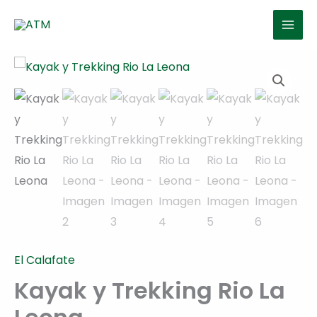
Ir
al
contenido
El Calafate
Kayak y Trekking Rio La