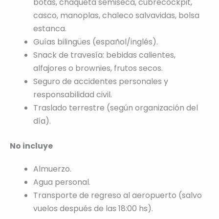
botas, chaqueta semiseca, cubrecockpit,
casco, manoplas, chaleco salvavidas, bolsa
estanca.
Guías bilingües (español/inglés).
Snack de travesía: bebidas calientes,
alfajores o brownies, frutos secos.
Seguro de accidentes personales y
responsabilidad civil.
Traslado terrestre (según organización del
día).
No incluye
Almuerzo.
Agua personal.
Transporte de regreso al aeropuerto (salvo
vuelos después de las 18:00 hs).