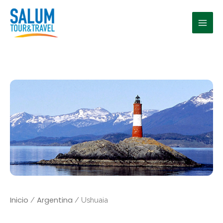
Ir
al
contenido
Inicio
Argentina
/
/ Ushuaia