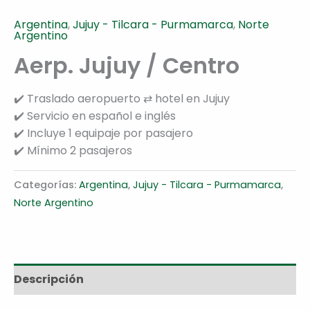
Argentina
,
Jujuy - Tilcara - Purmamarca
,
Norte
Argentino
Aerp. Jujuy / Centro
✔️ Traslado aeropuerto ⇄ hotel en Jujuy
✔️ Servicio en español e inglés
✔️ Incluye 1 equipaje por pasajero
✔️ Mínimo 2 pasajeros
Categorías:
Argentina
,
Jujuy - Tilcara - Purmamarca
,
Norte Argentino
Descripción