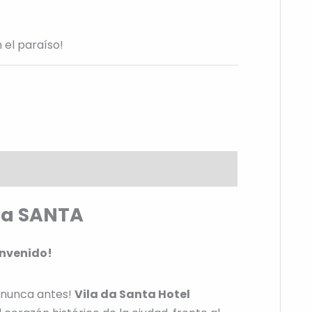
n el paraíso!
Da SANTA
envenido!
 nunca antes!
Vila da Santa Hotel