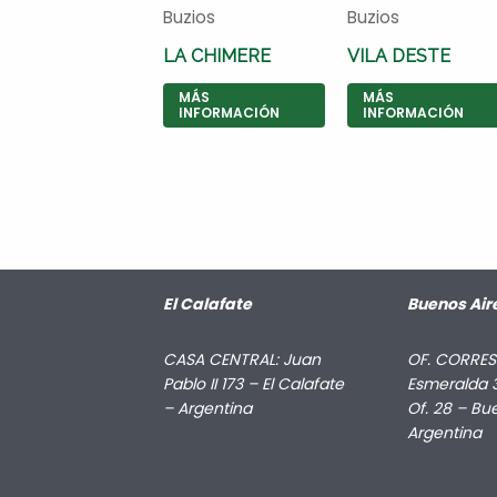
Buzios
Buzios
LA CHIMERE
VILA DESTE
MÁS
MÁS
INFORMACIÓN
INFORMACIÓN
El Calafate
Buenos Air
CASA CENTRAL: Juan
OF. CORRES
Pablo II 173 – El Calafate
Esmeralda 3
– Argentina
Of. 28 – Bu
Argentina