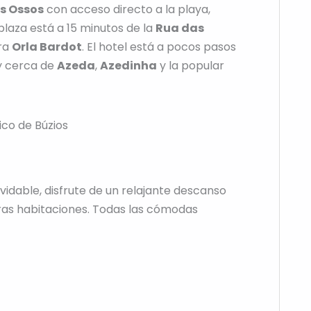
s Ossos
con acceso directo a la playa,
 plaza está a 15 minutos de la
Rua das
ra
Orla Bardot
. El hotel está a pocos pasos
 y cerca de
Azeda
,
Azedinha
y la popular
ico de Búzios
lvidable, disfrute de un relajante descanso
as habitaciones. Todas las cómodas