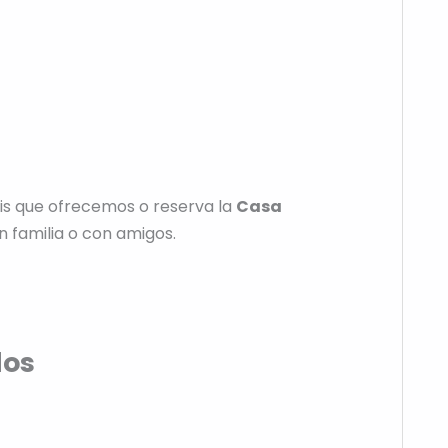
seis que ofrecemos o reserva la
Casa
familia o con amigos.
dos