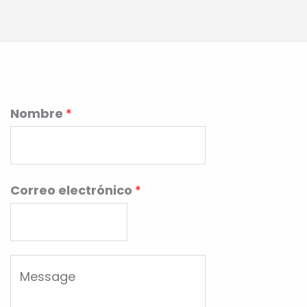
Nombre
*
Correo electrónico
*
M
e