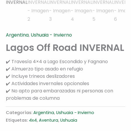
Argentina
,
Ushuaia - Invierno
Lagos Off Road INVERNAL
✔️ Travesía 4×4 a Lago Escondido y Fagnano
✔️ Almuerzo tipo asado en refugio
✔️ Incluye trineos deslizadores
✔️ Actividades invernales opcionales
✔️ No apto para embarazadas ni personas con
problemas de columna
Categorías:
Argentina
,
Ushuaia - Invierno
Etiquetas:
4x4
,
Aventura
,
Ushuaia