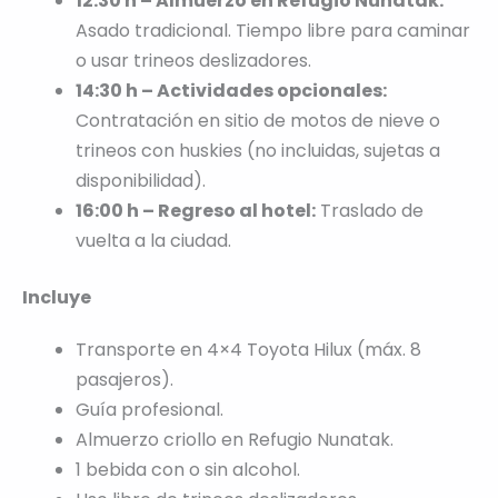
12:30 h – Almuerzo en Refugio Nunatak:
Asado tradicional. Tiempo libre para caminar
o usar trineos deslizadores.
14:30 h – Actividades opcionales:
Contratación en sitio de motos de nieve o
trineos con huskies (no incluidas, sujetas a
disponibilidad).
16:00 h – Regreso al hotel:
Traslado de
vuelta a la ciudad.
Incluye
Transporte en 4×4 Toyota Hilux (máx. 8
pasajeros).
Guía profesional.
Almuerzo criollo en Refugio Nunatak.
1 bebida con o sin alcohol.