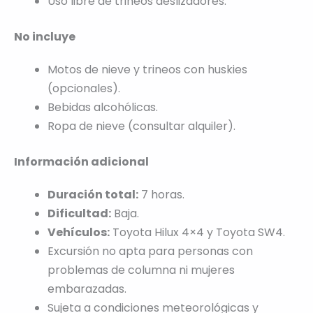
Uso libre de trineos deslizadores.
No incluye
Motos de nieve y trineos con huskies
(opcionales).
Bebidas alcohólicas.
Ropa de nieve (consultar alquiler).
Información adicional
Duración total:
7 horas.
Dificultad:
Baja.
Vehículos:
Toyota Hilux 4×4 y Toyota SW4.
Excursión no apta para personas con
problemas de columna ni mujeres
embarazadas.
Sujeta a condiciones meteorológicas y