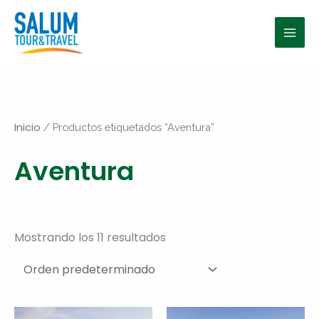
Ir
al
contenido
Inicio
/ Productos etiquetados “Aventura”
Aventura
Mostrando los 11 resultados